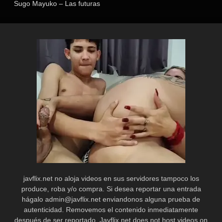
Sugo Mayuko – Las futuras
empleadas del SOD
javflix.net no aloja videos en sus servidores tampoco los
produce, roba y/o compra. Si desea reportar una entrada
hágalo
admin@javflix.net
enviandonos alguna prueba de
autenticidad. Removemos el contenido inmediatamente
después de ser reportado. Javflix.net does not host videos on